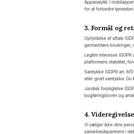
Appanalytik: I mobilappe
for at forbedre tjeneste
3. Formål og re
Opfyldelse af aftale (GDP
gennemføre bookinger, s
Legitim interesse (GDPR a
platformens stabilitet, 
Samtykke (GDPR art. 6(1)(
eller givet samtykke. Du 
Juridisk forpligtelse (GDP
bogføringsloven og anden
4. Videregivelse
Vi sælger ikke dine pers
samarbejdspartnere i det