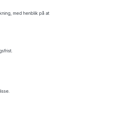
ukning, med henblik på at
sfrist.
isse.