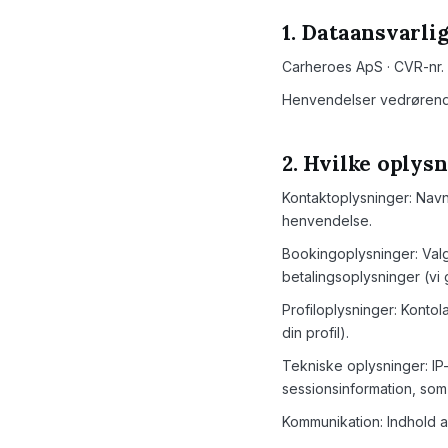
1. Dataansvarli
Carheroes ApS · CVR-nr. 
Henvendelser vedrørende
2. Hvilke oplys
Kontaktoplysninger: Navn
henvendelse.
Bookingoplysninger: Valgt
betalingsoplysninger (vi
Profiloplysninger: Kontol
din profil).
Tekniske oplysninger: IP
sessionsinformation, som
Kommunikation: Indhold 