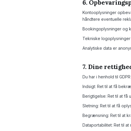
6. Opbevarings
Kontooplysninger opbevare
håndtere eventuelle rekl
Bookingoplysninger og k
Tekniske logoplysninger
Analytiske data er anonym
7. Dine rettighe
Du har i henhold til GDP
Indsigt: Ret til at få bek
Berigtigelse: Ret til at få
Sletning: Ret til at få opl
Begrænsning: Ret til at k
Dataportabilitet: Ret til 