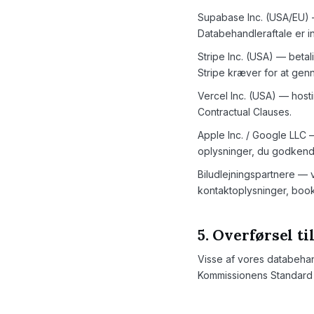
Supabase Inc. (USA/EU) —
Databehandleraftale er i
Stripe Inc. (USA) — betal
Stripe kræver for at gen
Vercel Inc. (USA) — hosti
Contractual Clauses.
Apple Inc. / Google LLC —
oplysninger, du godkender
Biludlejningspartnere — v
kontaktoplysninger, book
5. Overførsel ti
Visse af vores databehan
Kommissionens Standard C