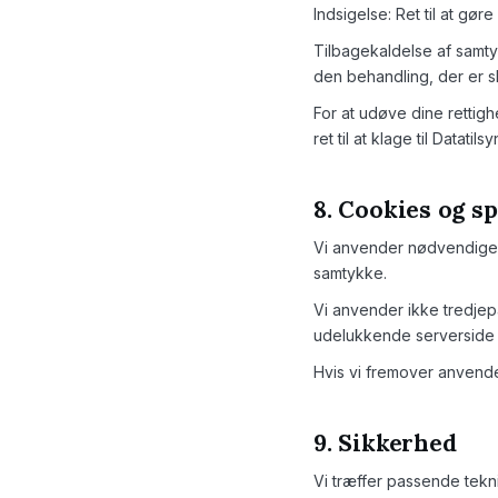
Indsigelse: Ret til at gø
Tilbagekaldelse af samtyk
den behandling, der er sk
For at udøve dine rettig
ret til at klage til Datatils
8. Cookies og s
Vi anvender nødvendige co
samtykke.
Vi anvender ikke tredjepa
udelukkende serverside
Hvis vi fremover anvende
9. Sikkerhed
Vi træffer passende tekn