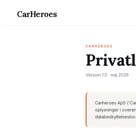
CarHeroes
CARHEROES
Privatl
Version 1.0 · maj 2026
Carheroes ApS ('CarH
oplysninger i over
databeskyttelseslov.